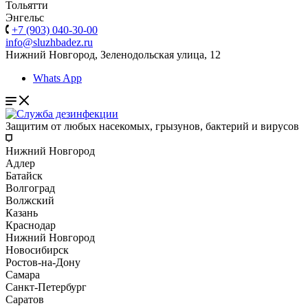
Тольятти
Энгельс
+7 (903) 040-30-00
info@sluzhbadez.ru
Нижний Новгород, Зеленодольская улица, 12
Whats App
Защитим от любых насекомых, грызунов, бактерий и вирусов
Нижний Новгород
Адлер
Батайск
Волгоград
Волжский
Казань
Краснодар
Нижний Новгород
Новосибирск
Ростов-на-Дону
Самара
Санкт-Петербург
Саратов