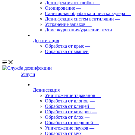
Дезинфекция от грибка
—
Озонирование
—
Санитарная обработка и чистка кулера
—
Дезинфекция систем вентиляции
—
Устранение запахов
—
Демеркуризация/удаление ртути
Дератизация
Обработка от крыс
—
Обработка от мышей
Услуги
Дезинсекция
Уничтожение тараканов
—
Обработка от клопов
—
Обработка от клещей
—
Обработка от комаров
—
Обработка от блох
—
Обработка от шершней
—
Уничтожение пауков
—
Обработка от мух
—