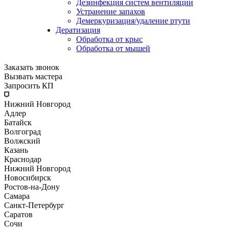
Дезинфекция систем вентиляции
Устранение запахов
Демеркуризация/удаление ртути
Дератизация
Обработка от крыс
Обработка от мышей
Заказать звонок
Вызвать мастера
Запросить КП
Нижний Новгород
Адлер
Батайск
Волгоград
Волжский
Казань
Краснодар
Нижний Новгород
Новосибирск
Ростов-на-Дону
Самара
Санкт-Петербург
Саратов
Сочи