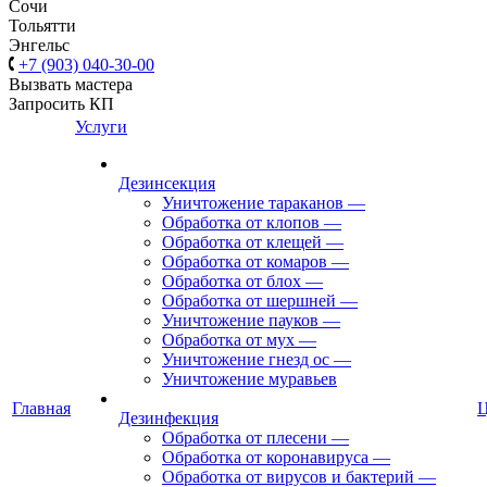
Сочи
Тольятти
Энгельс
+7 (903) 040-30-00
Вызвать мастера
Запросить КП
Услуги
Дезинсекция
Уничтожение тараканов
—
Обработка от клопов
—
Обработка от клещей
—
Обработка от комаров
—
Обработка от блох
—
Обработка от шершней
—
Уничтожение пауков
—
Обработка от мух
—
Уничтожение гнезд ос
—
Уничтожение муравьев
Главная
Дезинфекция
Обработка от плесени
—
Обработка от коронавируса
—
Обработка от вирусов и бактерий
—