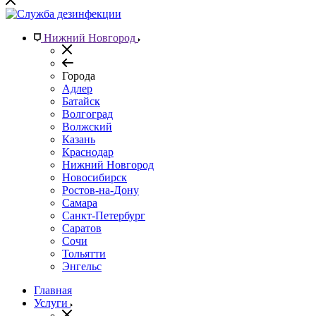
Нижний Новгород
Города
Адлер
Батайск
Волгоград
Волжский
Казань
Краснодар
Нижний Новгород
Новосибирск
Ростов-на-Дону
Самара
Санкт-Петербург
Саратов
Сочи
Тольятти
Энгельс
Главная
Услуги