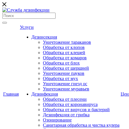
Услуги
Дезинсекция
Уничтожение тараканов
Обработка от клопов
Обработка от клещей
Обработка от комаров
Обработка от блох
Обработка от шершней
Уничтожение пауков
Обработка от мух
Уничтожение гнезд ос
Уничтожение муравьев
Главная
Дезинфекция
Це
Обработка от плесени
Обработка от коронавируса
Обработка от вирусов и бактерий
Дезинфекция от грибка
Озонирование
Санитарная обработка и чистка кулера