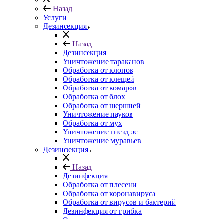
Назад
Услуги
Дезинсекция
Назад
Дезинсекция
Уничтожение тараканов
Обработка от клопов
Обработка от клещей
Обработка от комаров
Обработка от блох
Обработка от шершней
Уничтожение пауков
Обработка от мух
Уничтожение гнезд ос
Уничтожение муравьев
Дезинфекция
Назад
Дезинфекция
Обработка от плесени
Обработка от коронавируса
Обработка от вирусов и бактерий
Дезинфекция от грибка