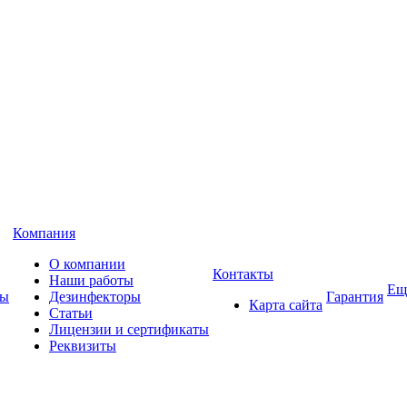
Компания
О компании
Контакты
Наши работы
Ещ
ны
Дезинфекторы
Гарантия
Карта сайта
Статьи
Лицензии и сертификаты
Реквизиты