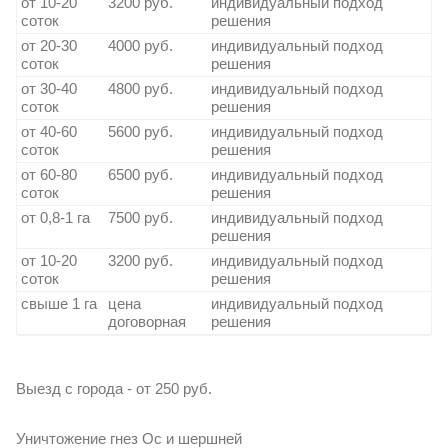
от 10-20
3200 руб.
индивидуальный подход
соток
решения
от 20-30
4000 руб.
индивидуальный подход
соток
решения
от 30-40
4800 руб.
индивидуальный подход
соток
решения
от 40-60
5600 руб.
индивидуальный подход
соток
решения
от 60-80
6500 руб.
индивидуальный подход
соток
решения
от 0,8-1 га
7500 руб.
индивидуальный подход
решения
от 10-20
3200 руб.
индивидуальный подход
соток
решения
свыше 1 га
цена
индивидуальный подход
договорная
решения
Выезд с города - от 250 руб.
Уничтожение гнез Ос и шершней