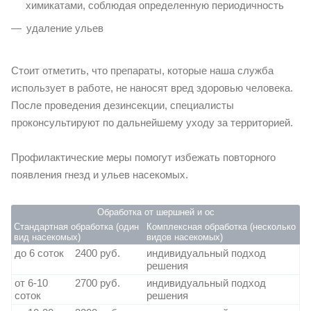
химикатами, соблюдая определенную периодичность
удаление ульев
Стоит отметить, что препараты, которые наша служба
использует в работе, не наносят вред здоровью человека.
После проведения дезинсекции, специалисты
проконсультируют по дальнейшему уходу за территорией.
Профилактические меры помогут избежать повторного
появления гнезд и ульев насекомых.
Обработка от шершней и ос
Стандартная обработка (один
Комплексная обработка (несколько
вид насекомых)
видов насекомых)
до 6 соток
2400 руб.
индивидуальный подход
решения
от 6-10
2700 руб.
индивидуальный подход
соток
решения