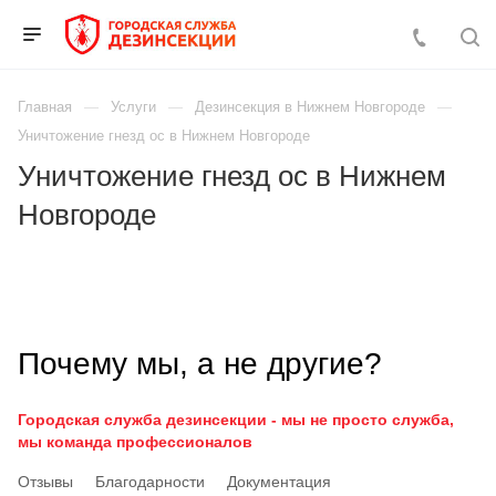
Главная
Услуги
Дезинсекция в Нижнем Новгороде
Уничтожение гнезд ос в Нижнем Новгороде
Уничтожение гнезд ос в Нижнем
Новгороде
Почему мы, а не другие?
Городская служба дезинсекции - мы не просто служба,
мы команда профессионалов
Отзывы
Благодарности
Документация