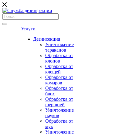
Услуги
Дезинсекция
Уничтожение
тараканов
Обработка от
клопов
Обработка от
клещей
Обработка от
комаров
Обработка от
блох
Обработка от
шершней
Уничтожение
пауков
Обработка от
мух
Уничтожение