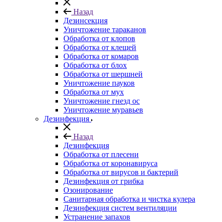
Назад
Дезинсекция
Уничтожение тараканов
Обработка от клопов
Обработка от клещей
Обработка от комаров
Обработка от блох
Обработка от шершней
Уничтожение пауков
Обработка от мух
Уничтожение гнезд ос
Уничтожение муравьев
Дезинфекция
Назад
Дезинфекция
Обработка от плесени
Обработка от коронавируса
Обработка от вирусов и бактерий
Дезинфекция от грибка
Озонирование
Санитарная обработка и чистка кулера
Дезинфекция систем вентиляции
Устранение запахов