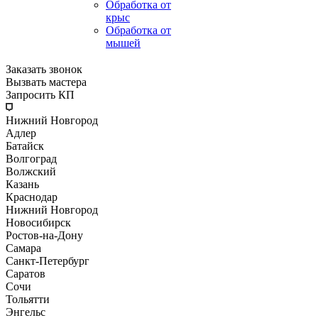
Обработка от
крыс
Обработка от
мышей
Заказать звонок
Вызвать мастера
Запросить КП
Нижний Новгород
Адлер
Батайск
Волгоград
Волжский
Казань
Краснодар
Нижний Новгород
Новосибирск
Ростов-на-Дону
Самара
Санкт-Петербург
Саратов
Сочи
Тольятти
Энгельс