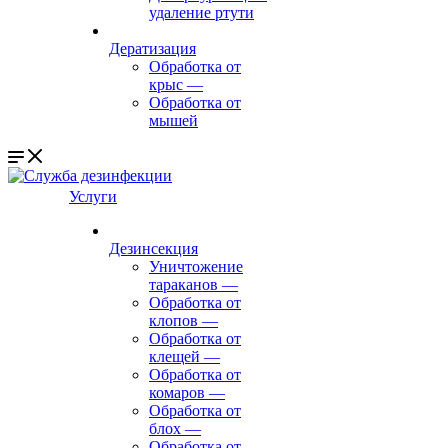
удаление ртути
Дератизация
Обработка от
крыс
—
Обработка от
мышей
Услуги
Дезинсекция
Уничтожение
тараканов
—
Обработка от
клопов
—
Обработка от
клещей
—
Обработка от
комаров
—
Обработка от
блох
—
Обработка от