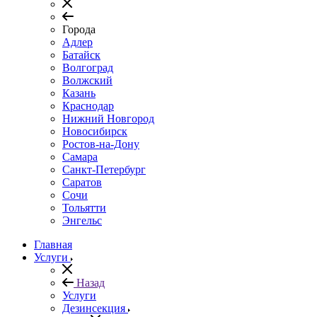
Города
Адлер
Батайск
Волгоград
Волжский
Казань
Краснодар
Нижний Новгород
Новосибирск
Ростов-на-Дону
Самара
Санкт-Петербург
Саратов
Сочи
Тольятти
Энгельс
Главная
Услуги
Назад
Услуги
Дезинсекция