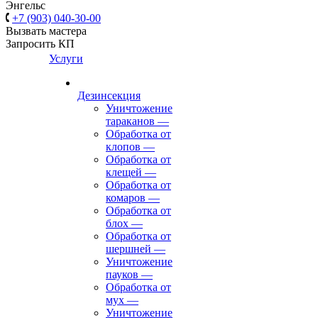
Энгельс
+7 (903) 040-30-00
Вызвать мастера
Запросить КП
Услуги
Дезинсекция
Уничтожение
тараканов
—
Обработка от
клопов
—
Обработка от
клещей
—
Обработка от
комаров
—
Обработка от
блох
—
Обработка от
шершней
—
Уничтожение
пауков
—
Обработка от
мух
—
Уничтожение