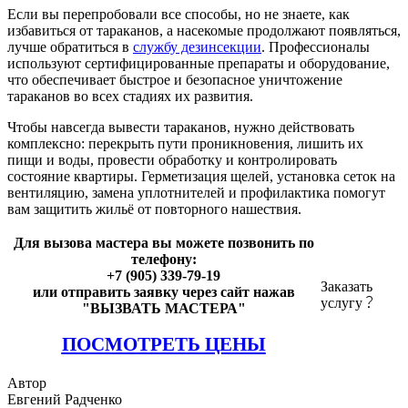
Если вы перепробовали все способы, но не знаете, как
избавиться от тараканов, а насекомые продолжают появляться,
лучше обратиться в
службу дезинсекции
. Профессионалы
используют сертифицированные препараты и оборудование,
что обеспечивает быстрое и безопасное уничтожение
тараканов во всех стадиях их развития.
Чтобы навсегда вывести тараканов, нужно действовать
комплексно: перекрыть пути проникновения, лишить их
пищи и воды, провести обработку и контролировать
состояние квартиры. Герметизация щелей, установка сеток на
вентиляцию, замена уплотнителей и профилактика помогут
вам защитить жильё от повторного нашествия.
Для вызова мастера вы можете позвонить по
телефону:
+7 (905) 339-79-19
Заказать
или отправить заявку через сайт нажав
услугу
"ВЫЗВАТЬ МАСТЕРА"
ПОСМОТРЕТЬ ЦЕНЫ
Автор
Евгений Радченко