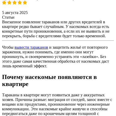
5 августа 2025
Статьи
Внезапное появление тараканов или других вредителей в
квартире редко бывает случайным. У насекомых всегда есть
конкретные пути проникновения, а если их не выявить и не
перекрыть, борьба с вредителями будет только временной.
Чтобы
вывести тараканов
и защитить жильё от повторного
заражения, нужно понимать, где именно они могут
проникнуть, и своевременно устранять эти «лазейки». Без
этого даже самая качественная обработка от насекомых даст
лишь временный эффект.
Почему насекомые появляются в
квартире
Тараканы в квартире могут появиться даже у аккуратных
хозяев. Причины разные: миграция от соседей, занос вместе с
вещами или продуктами, проникновение через инженерные
коммуникации. Эти насекомые крайне живучи и способны
передвигаться даже по крошечным щелям толщиной с