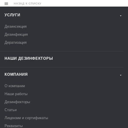
НАЗАД К СПИСКУ
УСЛУГИ
Дезинсекция
Дезинфекция
Дератизация
НАШИ ДЕЗИНФЕКТОРЫ
КОМПАНИЯ
О компании
Наши работы
Дезинфекторы
Статьи
Лицензии и сертификаты
Реквизиты